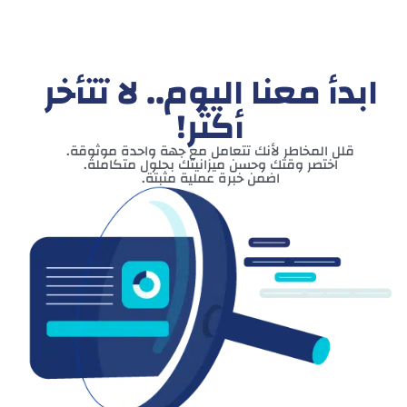
ابدأ معنا اليوم.. لا تتأخر
أكثر!
قلل المخاطر لأنك تتعامل مع جهة واحدة موثوقة.
اختصر وقتك وحسن ميزانيتك بحلول متكاملة.
اضمن خبرة عملية مثبتة.