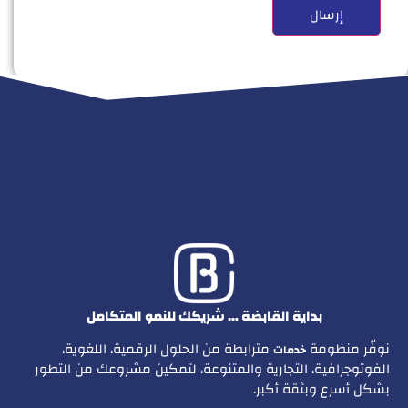
بداية القابضة … شريكك للنمو المتكامل
نوفّر منظومة
مترابطة من الحلول الرقمية، اللغوية،
خدمات
الفوتوجرافية، التجارية والمتنوعة، لتمكين مشروعك من التطور
بشكل أسرع وبثقة أكبر.