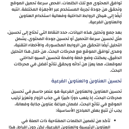
توافق المحتوى مع تلك الكلمات. افحص سرعة تحميل الموقع
وتحقق من جودة تجربة المستخدم عبر الأجهزة المختلفة. انتبه
أيضًا إلى هيكل الروابط الداخلية وفعالية استخدام العناوين
والعناوين الفرعية.
بعد جمع وتحليل هذه البيانات، حدد النقاط التي تحتاج إلى تحسين،
مثل تحسين سرعة التحميل أو تحسين جودة المحتوى. يشمل
التحليل أيضًا التحقق من الروابط المكسورة، والأخطاء التقنية،
ومدى توافق الموقع مع محركات البحث. من خلال هذا التحليل
الدقيق، يمكنك وضع خطة واضحة لتحسين السيو الداخلي
لموقعك، مما يعزز من أدائه ويحقق نتائج أفضل في محركات
البحث.
تحسين العناوين والعناوين الفرعية
تحسين العناوين والعناوين الفرعية هو عنصر حاسم في تحسين
محركات البحث، إذ يلعب دورًا كبيرًا في جذب الزوار وتعزيز ترتيب
الموقع في نتائج البحث. لضمان صياغة عناوين جذابة وفعالة،
يجب أن تتبع بعض المبادئ الأساسية:
تأكد من تضمين الكلمات المفتاحية ذات الصلة في
العناوين الرئيسية والعناوين الفرعية، لكن دون إفراط. هذا