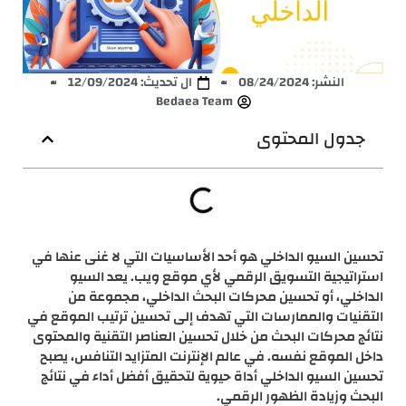
النشر:
08/24/2024
ال تحديث: 12/09/2024
Bedaea Team
جدول المحتوى
تحسين السيو الداخلي هو أحد الأساسيات التي لا غنى عنها في
استراتيجية التسويق الرقمي لأي موقع ويب. يعد السيو
الداخلي، أو تحسين محركات البحث الداخلي، مجموعة من
التقنيات والممارسات التي تهدف إلى تحسين ترتيب الموقع في
نتائج محركات البحث من خلال تحسين العناصر التقنية والمحتوى
داخل الموقع نفسه. في عالم الإنترنت المتزايد التنافس، يصبح
تحسين السيو الداخلي أداة حيوية لتحقيق أفضل أداء في نتائج
البحث وزيادة الظهور الرقمي.