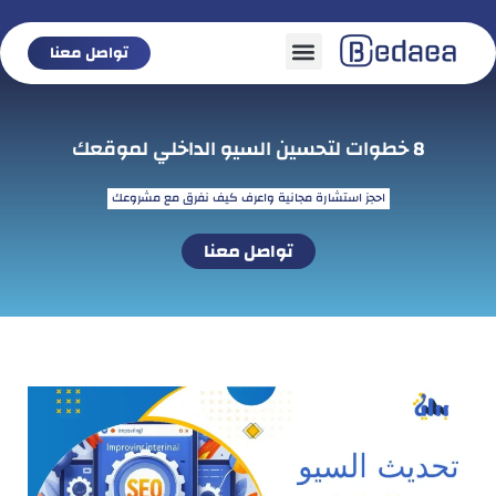
تواصل معنا
تواصل معنا
8 خطوات لتحسين السيو الداخلي لموقعك
احجز استشارة مجانية واعرف كيف نفرق مع مشروعك
تواصل معنا