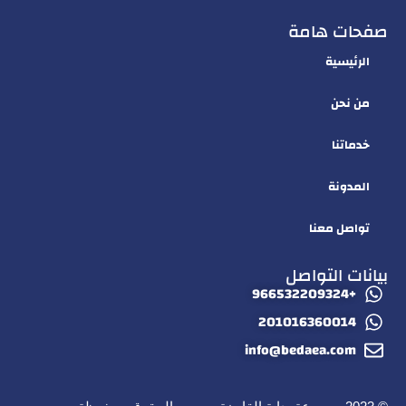
صفحات هامة
الرئيسية
من نحن
خدماتنا
المدونة
تواصل معنا
بيانات التواصل
+966532209324
201016360014
info@bedaea.com