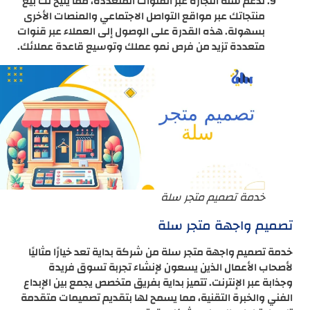
تدعم سلة التجارة عبر القنوات المتعددة، مما يتيح لك بيع
منتجاتك عبر مواقع التواصل الاجتماعي والمنصات الأخرى
بسهولة. هذه القدرة على الوصول إلى العملاء عبر قنوات
متعددة تزيد من فرص نمو عملك وتوسيع قاعدة عملائك.
خدمة تصميم متجر سلة
تصميم واجهة متجر سلة
خدمة تصميم واجهة متجر سلة من شركة بداية تعد خيارًا مثاليًا
لأصحاب الأعمال الذين يسعون لإنشاء تجربة تسوق فريدة
وجذابة عبر الإنترنت. تتميز بداية بفريق متخصص يجمع بين الإبداع
الفني والخبرة التقنية، مما يسمح لها بتقديم تصميمات متقدمة