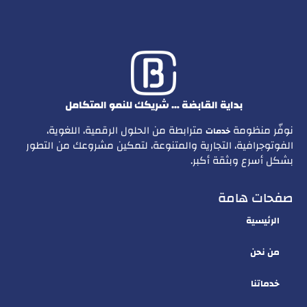
بداية القابضة … شريكك للنمو المتكامل
نوفّر منظومة
مترابطة من الحلول الرقمية، اللغوية،
خدمات
الفوتوجرافية، التجارية والمتنوعة، لتمكين مشروعك من التطور
بشكل أسرع وبثقة أكبر.
صفحات هامة
الرئيسية
من نحن
خدماتنا