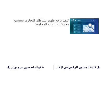
كيف ترفع ظهور نشاطك التجاري بتحسين
محركات البحث المحلية؟
كتابة المحتوى الرقمي في 9 خطوات
4 فوائد لتحسين سيو تويتر