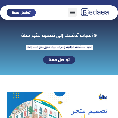
تواصل معنا
تواصل معنا
9 أسباب تدفعك إلى تصميم متجر سلة
احجز استشارة مجانية واعرف كيف نفرق مع مشروعك
تواصل معنا