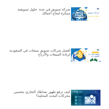
شركة تسويق في جدة: حلول تسويقية
مبتكرة لنجاح أعمالك
أفضل شركات تسويق منتجات في السعودية
لزيادة المبيعات والأرباح
كيف ترفع ظهور نشاطك التجاري بتحسين
محركات البحث المحلية؟