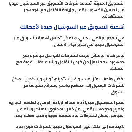
التسويق الحديثة، تساعد شركات التسويق عبر السوشيال ميديا
في تحسين الظهور الرقمي وزيادة التفاعل مع الجمهور
المستهدف.
أهمية التسويق عبر السوشيال ميديا لأعمالك
في العصر الرقمي الحالي، لا يمكن تجاهل أهمية التسويق عبر
السوشيال ميديا في تعزيز نجاح الأعمال.
توفر هذه الوسائل فرصة للشركات للتواصل مباشرة مع
جمهورها، مما يعزز من فرص التفاعل وبناء علاقات قوية مع
العملاء.
بفضل منصات مثل فيسبوك، إنستجرام، تويتر، ولينكد إن، يمكن
للشركات الوصول إلى جمهور واسع وشرائح متنوعة من
السوق.
تعتبر السوشيال ميديا أداة فعالة لزيادة الوعي بالعلامة التجارية
وتعزيز وجودها الرقمي. من خلال المحتوى المبتكر والتفاعل
المباشر، يمكن للشركات بناء سمعة قوية وجذب عملاء جدد.
بالإضافة إلى ذلك، تتيح السوشيال ميديا للشركات تتبع ردود