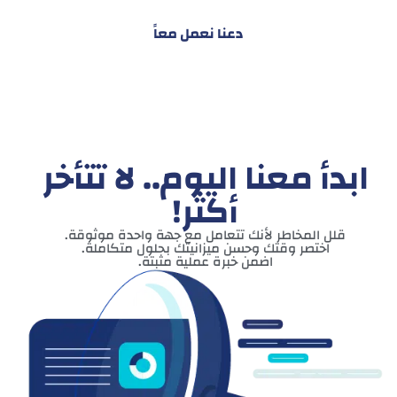
دعنا نعمل معاً
ابدأ معنا اليوم.. لا تتأخر
أكثر!
قلل المخاطر لأنك تتعامل مع جهة واحدة موثوقة.
اختصر وقتك وحسن ميزانيتك بحلول متكاملة.
اضمن خبرة عملية مثبتة.