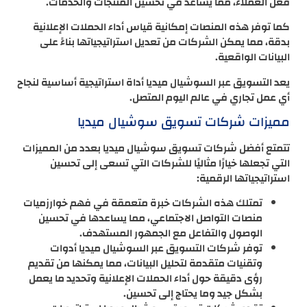
فعل العملاء، مما يساعد في تحسين المنتجات والخدمات.
كما توفر هذه المنصات إمكانية قياس أداء الحملات الإعلانية
بدقة، مما يمكن الشركات من تعديل استراتيجياتها بناءً على
البيانات الواقعية.
يعد التسويق عبر السوشيال ميديا أداة استراتيجية أساسية لنجاح
أي عمل تجاري في عالم اليوم المتصل.
مميزات شركات تسويق سوشيال ميديا
تتمتع أفضل شركات تسويق سوشيال ميديا بعدد من المميزات
التي تجعلها خيارًا مثاليًا للشركات التي تسعى إلى تحسين
استراتيجياتها الرقمية:
تمتلك هذه الشركات خبرة متعمقة في فهم خوارزميات
منصات التواصل الاجتماعي، مما يساعدها في تحسين
الوصول والتفاعل مع الجمهور المستهدف.
توفر شركات التسويق عبر السوشيال ميديا أدوات
وتقنيات متقدمة لتحليل البيانات، مما يمكنها من تقديم
رؤى دقيقة حول أداء الحملات الإعلانية وتحديد ما يعمل
بشكل جيد وما يحتاج إلى تحسين.