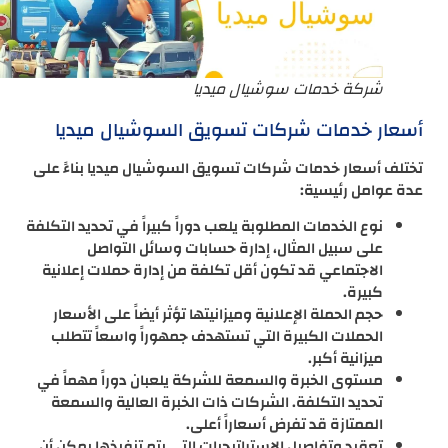
شركة خدمات سوشيال ميديا
أسعار خدمات شركات تسويق السوشيال ميديا
تختلف أسعار خدمات شركات تسويق السوشيال ميديا بناءً على
عدة عوامل رئيسية:
نوع الخدمات المطلوبة يلعب دوراً كبيراً في تحديد التكلفة
على سبيل المثال، إدارة حسابات وسائل التواصل
الاجتماعي قد تكون أقل تكلفة من إدارة حملات إعلانية
كبيرة.
حجم الحملة الإعلانية وميزانيتها تؤثر أيضاً على الأسعار
الحملات الكبيرة التي تستهدف جمهوراً واسعاً تتطلب
ميزانية أكبر.
مستوى الخبرة والسمعة للشركة يلعبان دوراً مهماً في
تحديد التكلفة. الشركات ذات الخبرة العالية والسمعة
الممتازة قد تفرض أسعاراً أعلى.
تعقيد وتفاصيل الاستراتيجيات التي يتم تنفيذها يمكن أن