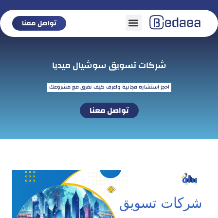
تواصل معنا
تواصل معنا
شركات تسويق سوشيال ميديا
احجز استشارة مجانية واعرف كيف نفرق مع مشروعك
تواصل معنا