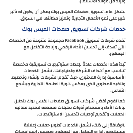
ويزيد من عوائد الاستثمار.
بشكل عام، تسويق صفحات الفيس بوك يمكن أن يكون له تأثير
كبير على نمو الأعمال التجارية وتعزيز مكانتها في السوق.
خدمات شركات تسويق صفحات الفيس بوك
تقدم شركات تسويق Facebook مجموعة متنوعة من الخدمات
التي تهدف إلى تحسين الأداء الرقمي وزيادة التفاعل مع
الجمهور.
تبدأ هذه الخدمات عادةً بإعداد استراتيجيات تسويقية مخصصة
تتناسب مع أهداف الشركة واحتياجاتها. تشمل الخدمات
الأساسية إدارة المحتوى، حيث تقوم الشركات بإنشاء وتخطيط
وتنفيذ المحتوى الذي يعكس هوية العلامة التجارية ويشجع
التفاعل.
كما تقوم أفضل شركات تسويق صفحات الفيس بوك بتحليل
بيانات الأداء باستخدام أدوات تحليلات متقدمة لتحديد فعالية
الحملات وتقديم توصيات لتحسين الاستراتيجيات.
بالإضافة إلى ذلك، تشمل الخدمات تطوير حملات إعلانية
مستهدفة، إدارة التفاعل مع الجمهور، وتحسين استراتيجيات