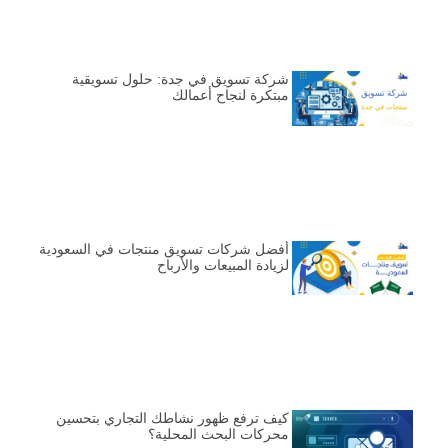
شركة تسويق في جدة: حلول تسويقية
مبتكرة لنجاح أعمالك
أفضل شركات تسويق منتجات في السعودية
لزيادة المبيعات والأرباح
كيف ترفع ظهور نشاطك التجاري بتحسين
محركات البحث المحلية؟