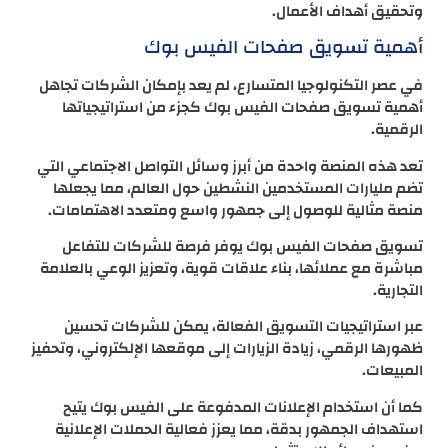
وتحقيق أهداف الأعمال.
أهمية تسويق صفحات الفيس بوك
في عصر التكنولوجيا المتسارع، لم يعد بإمكان الشركات تجاهل
أهمية تسويق صفحات الفيس بوك كجزء من استراتيجياتها
الرقمية.
تعد هذه المنصة واحدة من أبرز وسائل التواصل الاجتماعي التي
تضم مليارات المستخدمين النشطين حول العالم، مما يجعلها
منصة مثالية للوصول إلى جمهور واسع ومتعدد الاهتمامات.
تسويق صفحات الفيس بوك يوفر فرصة للشركات للتفاعل
مباشرة مع عملائها، بناء علاقات قوية، وتعزيز الوعي بالعلامة
التجارية.
عبر استراتيجيات التسويق الفعالة، يمكن للشركات تحسين
ظهورها الرقمي، زيادة الزيارات إلى موقعها الإلكتروني، وتحفيز
المبيعات.
كما أن استخدام الإعلانات المدفوعة على الفيس بوك يتيح
استهداف الجمهور بدقة، مما يعزز فعالية الحملات الإعلانية