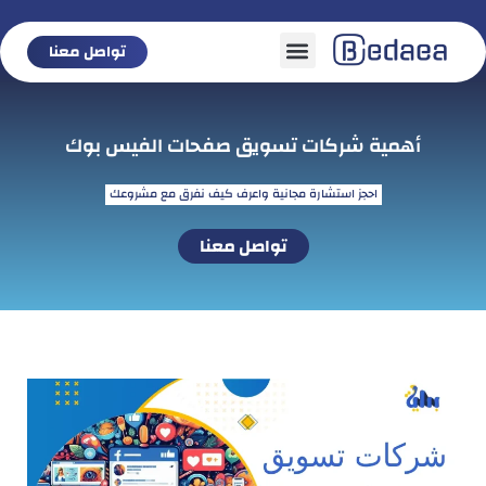
تواصل معنا
تواصل معنا
أهمية شركات تسويق صفحات الفيس بوك
احجز استشارة مجانية واعرف كيف نفرق مع مشروعك
تواصل معنا