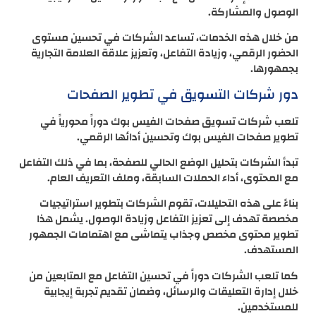
الوصول والمشاركة.
من خلال هذه الخدمات، تساعد الشركات في تحسين مستوى
الحضور الرقمي، وزيادة التفاعل، وتعزيز علاقة العلامة التجارية
بجمهورها.
دور شركات التسويق في تطوير الصفحات
تلعب شركات تسويق صفحات الفيس بوك دوراً محورياً في
تطوير صفحات الفيس بوك وتحسين أدائها الرقمي.
تبدأ الشركات بتحليل الوضع الحالي للصفحة، بما في ذلك التفاعل
مع المحتوى، أداء الحملات السابقة، وملف التعريف العام.
بناءً على هذه التحليلات، تقوم الشركات بتطوير استراتيجيات
مخصصة تهدف إلى تعزيز التفاعل وزيادة الوصول. يشمل هذا
تطوير محتوى مخصص وجذاب يتماشى مع اهتمامات الجمهور
المستهدف.
كما تلعب الشركات دوراً في تحسين التفاعل مع المتابعين من
خلال إدارة التعليقات والرسائل، وضمان تقديم تجربة إيجابية
للمستخدمين.