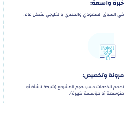
خبرة واسعة:
في السوق السعودي والمصري والخليجي بشكل عام.
مرونة وتخصيص:
نصمم الخدمات حسب حجم المشروع (شركة ناشئة أو
متوسطة أو مؤسسة كبيرة).
هدفنا ليس تقديم خدمة واحدة!
بل توفير نظام تكاملي للمشاريع والأفراد لتسهيل