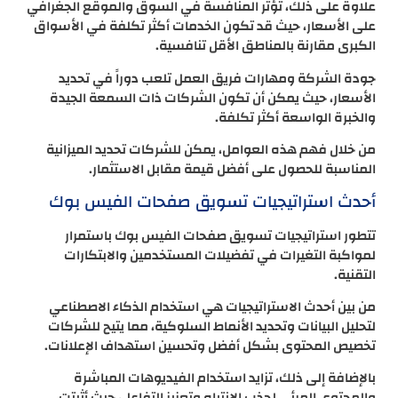
علاوة على ذلك، تؤثر المنافسة في السوق والموقع الجغرافي
على الأسعار، حيث قد تكون الخدمات أكثر تكلفة في الأسواق
الكبرى مقارنة بالمناطق الأقل تنافسية.
جودة الشركة ومهارات فريق العمل تلعب دوراً في تحديد
الأسعار، حيث يمكن أن تكون الشركات ذات السمعة الجيدة
والخبرة الواسعة أكثر تكلفة.
من خلال فهم هذه العوامل، يمكن للشركات تحديد الميزانية
المناسبة للحصول على أفضل قيمة مقابل الاستثمار.
أحدث استراتيجيات تسويق صفحات الفيس بوك
تتطور استراتيجيات تسويق صفحات الفيس بوك باستمرار
لمواكبة التغيرات في تفضيلات المستخدمين والابتكارات
التقنية.
من بين أحدث الاستراتيجيات هي استخدام الذكاء الاصطناعي
لتحليل البيانات وتحديد الأنماط السلوكية، مما يتيح للشركات
تخصيص المحتوى بشكل أفضل وتحسين استهداف الإعلانات.
بالإضافة إلى ذلك، تزايد استخدام الفيديوهات المباشرة
والمحتوى المرئي لجذب الانتباه وتعزيز التفاعل، حيث أثبتت