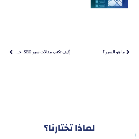
ما هو السيو ؟
كيف تكتب مقالات سيو SEO احترافية في 10 خطوات؟
لماذا تختارنا؟