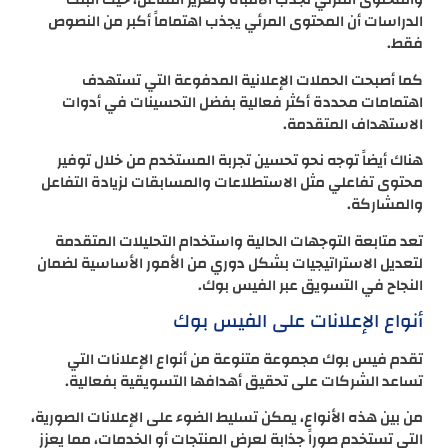
الدراسات أن المحتوى المرئي يجذب اهتماماً أكبر من النصوص
فقط.
كما أصبحت الحملات الإعلانية المدفوعة التي تستهدف
اهتمامات محددة أكثر فعالية بفضل التحسينات في أدوات
الاستهداف المتقدمة.
هناك أيضاً توجه نحو تحسين تجربة المستخدم من خلال توفير
محتوى تفاعلي مثل الاستطلاعات والمسابقات لزيادة التفاعل
والمشاركة.
تعد متابعة التوجهات الحالية واستخدام التحليلات المتقدمة
لتعديل الاستراتيجيات بشكل دوري من الأمور الأساسية لضمان
النجاح في التسويق عبر الفيس بوك.
أنواع الإعلانات على الفيس بوك
تقدم فيس بوك مجموعة متنوعة من أنواع الإعلانات التي
تساعد الشركات على تحقيق أهدافها التسويقية بفعالية.
من بين هذه الأنواع، يمكن تسليط الضوء على الإعلانات الصورية،
التي تستخدم صوراً جذابة لعرض المنتجات أو الخدمات، مما يعزز