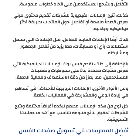
التفاعل ويشجع المستخدمين على اتخاذ خطوات ملموسة.
كذلك، تتيح الإعلانات الفيديوية للشركات تقديم محتوى مرئي
يعرض قصصاً ملهمة أو تفاصيل حول المنتجات بطريقة أكثر
ديناميكية وجاذبية.
هناك أيضًا الإعلانات القابلة للتفاعل، مثل الإعلانات التي تشمل
استطلاعات رأي أو مسابقات، مما يزيد من تفاعل الجمهور
ومشاركته.
بالإضافة إلى ذلك، تقدم فيس بوك الإعلانات الديناميكية التي
تعرض منتجات محددة بناءً على سلوكيات وتفضيلات
المستخدمين، مما يعزز من دقة الاستهداف وفعالية الحملة.
ومن الأنواع الأخرى، الإعلانات الترويجية للأحداث، التي تساهم
في زيادة الوعي والمشاركة في الفعاليات الخاصة.
كل نوع من هذه الإعلانات مصمم ليخدم أغراضاً مختلفة ويتيح
للشركات تحقيق نتائج متنوعة تتناسب مع أهداف حملاتها
التسويقية.
أفضل الممارسات في تسويق صفحات الفيس