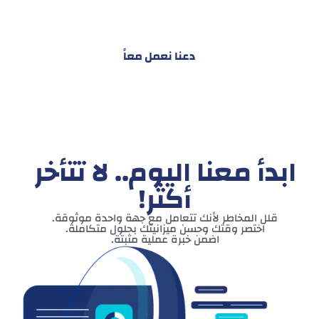
البناء – التسويق – التجارة – التعاقدات وغيرها
دعنا نعمل معاً
ابدأ معنا اليوم.. لا تتأخر
أكثر!
قلل المخاطر لأنك تتعامل مع جهة واحدة موثوقة.
اختصر وقتك وحسن ميزانيتك بحلول متكاملة.
اضمن خبرة عملية مثبتة.