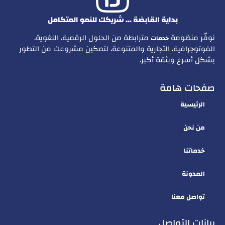
بداية القابضة … شريكك للنمو المتكامل
نوفّر منظومة
مترابطة من الحلول الرقمية، اللغوية،
خدمات
الفوتوجرافية، التجارية والمتنوعة، لتمكين مشروعك من التطور
بشكل أسرع وبثقة أكبر.
صفحات هامة
الرئيسية
من نحن
خدماتنا
المدونة
تواصل معنا
بيانات التواصل