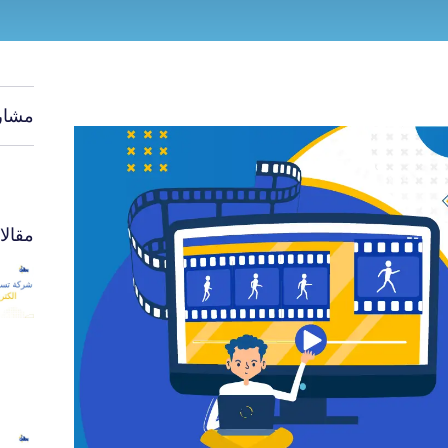
مشار
مقال