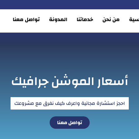
يسية
من نحن
خدماتنا
المدونة
تواصل معنا
أسعار الموشن جرافيك
احجز استشارة مجانية واعرف كيف نفرق مع مشروعك
تواصل معنا