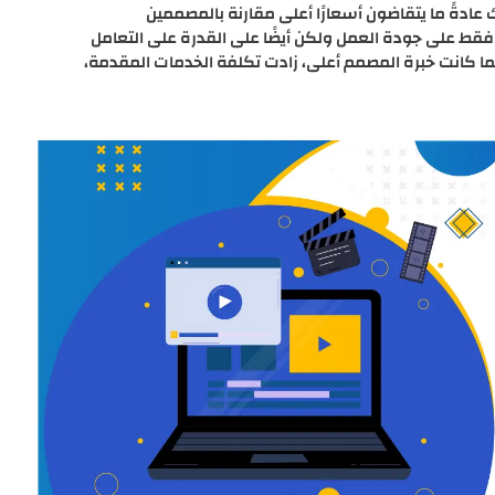
ادةً ما يتقاضون أسعارًا أعلى مقارنة بالمصممين
صر فقط على جودة العمل ولكن أيضًا على القدرة على التعامل
كلما كانت خبرة المصمم أعلى، زادت تكلفة الخدمات المقدمة،