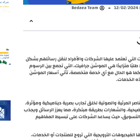
12
Bedaea Team
ت التي تعتمد عليها الشركات والأفراد لنقل رسائلهم بشكل
طلبًا متزايدًا هي الموشن جرافيك، التي تجمع بين الرسوم
ن كما هو الحال مع أي خدمة متخصصة، تأتي أسعار الموشن
ه الخدمات.
صر المرئية والصوتية لخلق تجارب بصرية ديناميكية ومؤثرة.
يحية، والشعارات بطريقة مبتكرة، مما يعزز الرسائل ويجذب
ان والتسويق، حيث يساعد الشركات على تبسيط المفاهيم
لفيديوهات الترويجية التي تروج للمنتجات أو الخدمات،