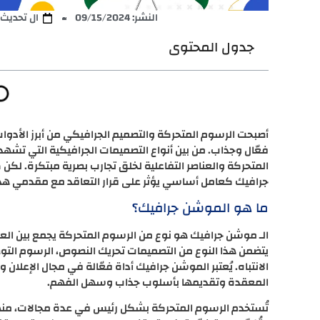
النشر:
09/15/2024
ال تحديث: /02/2024
جدول المحتوى
أصبحت الرسوم المتحركة والتصميم الجرافيكي من أبرز الأدوا
فعّال وجذاب. من بين أنواع التصميمات الجرافيكية التي تشهد 
المتحركة والعناصر التفاعلية لخلق تجارب بصرية مبتكرة. لك
جرافيك كعامل أساسي يؤثر على قرار التعاقد مع مقدمي هذ
ما هو الموشن جرافيك؟
الـ موشن جرافيك هو نوع من الرسوم المتحركة يجمع بين العنا
يتضمن هذا النوع من التصميمات تحريك النصوص، الرسوم التوض
الانتباه. يُعتبر الموشن جرافيك أداة فعّالة في مجال الإعل
المعقدة وتقديمها بأسلوب جذاب وسهل الفهم.
تُستخدم الرسوم المتحركة بشكل رئيس في عدة مجالات، منها ا