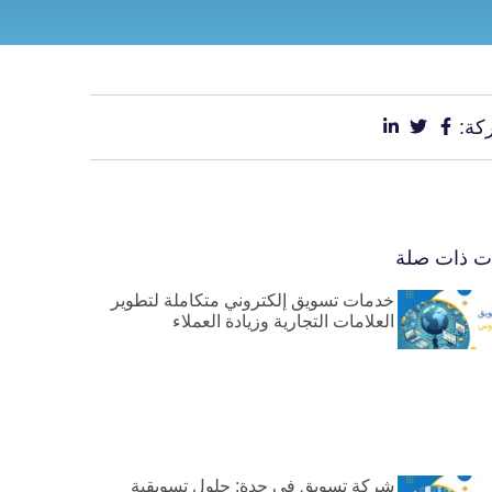
كة:
ات ذات صلة
خدمات تسويق إلكتروني متكاملة لتطوير
العلامات التجارية وزيادة العملاء
شركة تسويق في جدة: حلول تسويقية