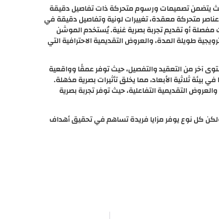
حيث يتضمن تصميمات ورسوم متحركة ذات تفاصيل دقيقة
ناصر متحركة معقدة، تغييرات لونية وتفاصيل دقيقة في
 مفصلة أو تقديم تجربة بصرية غنية. يُستخدم الموشن
ترويجية طويلة المدة، والعروض التقديمية الاحترافية التي
توى آخر من التعقيد والتفصيل، حيث توفر عمقًا وواقعية
في بيئة ثلاثية الأبعاد، مما يخلق تأثيرات بصرية مذهلة.
 والعروض التقديمية التفاعلية، حيث توفر تجربة بصرية
 ولكن كل نوع يوفر مزايا فريدة تساهم في تحقيق أهداف