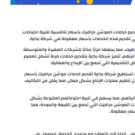
يم خدمات الموشن جرافيك بأسعار تنافسية لتلبية احتياجات
في تقديم هذه الخدمات بأسعار معقولة هي شركة بداية.
، مما يجعلها خيارًا جذابًا للشركات الصغيرة والمتوسطة
افيك
انيتهم. تتميز شركة بداية بتقديم خدمات مرنة تشمل تصميم
 التقديمية التي تجمع بين الإبداع والفعالية.
، تستطيع شركة بداية تقديم خدمات موشن جرافيك بأسعار
تنظيم عمليات الإنتاج بشكل فعال، مما يقلل من التكاليف
انياتهم، مما يسهم في تلبية احتياجاتهم المتنوعة بشكل
ات الموشن جرافيك التي تجمع بين القيمة والجودة، مما
أسعار معقولة.
لى اتخاذ قرار التعاقد مع مزودي الخدمة. للحصول على