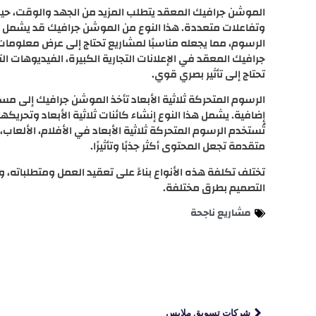
الموشن جرافيك المعقد يتطلب المزيد من الجهد والوقت، 
وتفاعلات متعددة. هذا النوع من الموشن جرافيك قد يشمل ع
الرسوم، مما يجعله مناسبًا لمشاريع تحتاج إلى عرض معلومات
جرافيك المعقد في الإعلانات التجارية الكبيرة، الفيديوهات ال
تحتاج إلى تأثير بصري قوي.
الرسوم المتحركة ثلاثية الأبعاد تأخذ الموشن جرافيك إلى مس
إضافية. يشمل هذا النوع إنشاء كائنات ثلاثية الأبعاد وتحريكها 
تُستخدم الرسوم المتحركة ثلاثية الأبعاد في الأفلام، الألعاب،
متقدمة تجعل المحتوى أكثر جذبًا وتأثيرًا.
تختلف تكلفة هذه الأنواع بناءً على تعقيد العمل ومتطلباته،
التصميم بطرق مختلفة.
مشاريع ناجحة
شركات تسويق ملابس