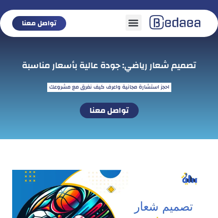
تواصل معنا
تواصل معنا
تصميم شعار رياضي: جودة عالية بأسعار مناسبة
احجز استشارة مجانية واعرف كيف نفرق مع مشروعك
تواصل معنا