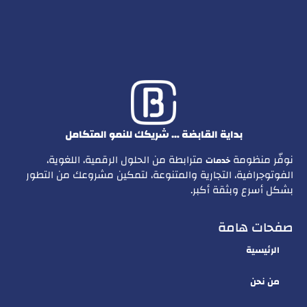
بداية القابضة … شريكك للنمو المتكامل
نوفّر منظومة
مترابطة من الحلول الرقمية، اللغوية،
خدمات
الفوتوجرافية، التجارية والمتنوعة، لتمكين مشروعك من التطور
بشكل أسرع وبثقة أكبر.
صفحات هامة
الرئيسية
من نحن