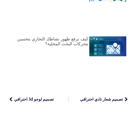
كيف ترفع ظهور نشاطك التجاري بتحسين
محركات البحث المحلية؟
تصميم شعار نادي احترافي
تصميم لوجو 3d احترافي