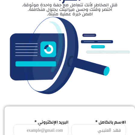
قلل المخاطر لأنك تتعامل مع جهة واحدة موثوقة.
اختصر وقتك وحسن ميزانيتك بحلول متكاملة.
اضمن خبرة عملية مثبتة.
الاسم بالكامل *
البريد الإلكتروني *