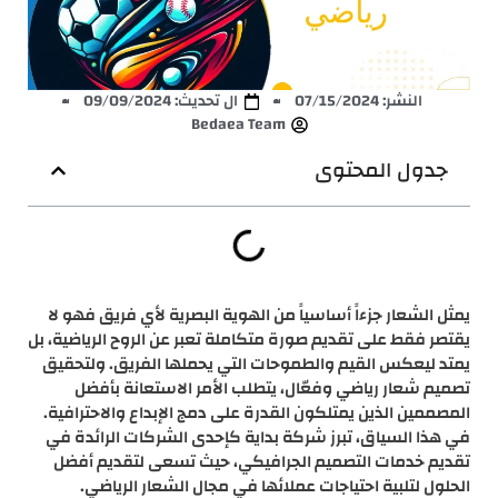
النشر:
07/15/2024
ال تحديث: 09/09/2024
Bedaea Team
جدول المحتوى
يمثل الشعار جزءاً أساسياً من الهوية البصرية لأي فريق فهو لا
يقتصر فقط على تقديم صورة متكاملة تعبر عن الروح الرياضية، بل
يمتد ليعكس القيم والطموحات التي يحملها الفريق. ولتحقيق
تصميم شعار رياضي وفعّال، يتطلب الأمر الاستعانة بأفضل
المصممين الذين يمتلكون القدرة على دمج الإبداع والاحترافية.
في هذا السياق، تبرز شركة بداية كإحدى الشركات الرائدة في
تقديم خدمات التصميم الجرافيكي، حيث تسعى لتقديم أفضل
الحلول لتلبية احتياجات عملائها في مجال الشعار الرياضي.