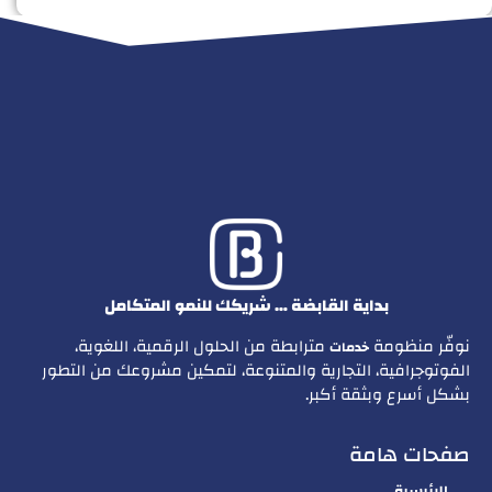
بداية القابضة … شريكك للنمو المتكامل
نوفّر منظومة
مترابطة من الحلول الرقمية، اللغوية،
خدمات
الفوتوجرافية، التجارية والمتنوعة، لتمكين مشروعك من التطور
بشكل أسرع وبثقة أكبر.
صفحات هامة
الرئيسية