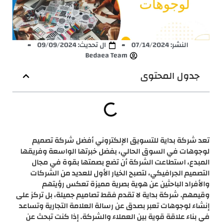
النشر:
07/14/2024
ال تحديث: 09/09/2024
Bedaea Team
جدول المحتوى
تعد شركة بداية للتسويق الإلكتروني أفضل شركة تصميم
لوجوهات في السوق الحالي، بفضل خبرتها الواسعة وفريقها
المبدع، استطاعت الشركة أن تضع بصمتها بقوة في مجال
التصميم الجرافيكي، لتصبح الخيار الأول للعديد من الشركات
والأفراد الباحثين عن هوية بصرية مميزة تعكس رؤيتهم
وقيمهم. شركة بداية لا تقدم فقط تصاميم جميلة، بل تركز على
إنشاء لوجوهات تعبر بصدق عن رسالة العلامة التجارية وتساعد
في بناء علاقة قوية بين العملاء والشركة. إذا كنت تبحث عن