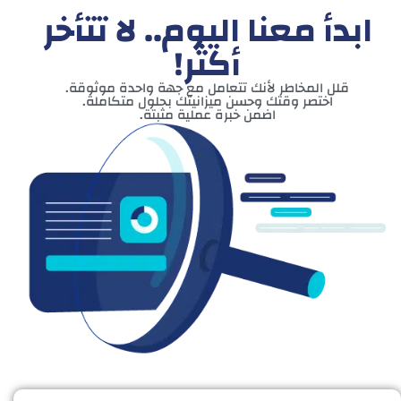
ابدأ معنا اليوم.. لا تتأخر
أكثر!
قلل المخاطر لأنك تتعامل مع جهة واحدة موثوقة.
اختصر وقتك وحسن ميزانيتك بحلول متكاملة.
اضمن خبرة عملية مثبتة.