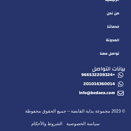
من نحن
خدماتنا
المدونة
تواصل معنا
بيانات التواصل
+966532209324
201016360014
info@bedaea.com
© 2023 مجموعة بداية القابضة – جميع الحقوق محفوظة
سياسة الخصوصية
الشروط والأحكام