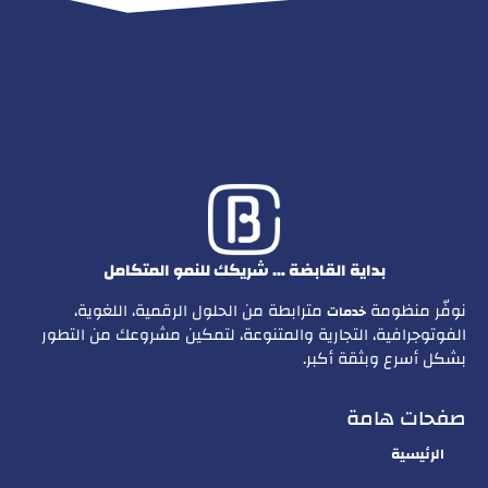
بداية القابضة … شريكك للنمو المتكامل
نوفّر منظومة
مترابطة من الحلول الرقمية، اللغوية،
خدمات
الفوتوجرافية، التجارية والمتنوعة، لتمكين مشروعك من التطور
بشكل أسرع وبثقة أكبر.
صفحات هامة
الرئيسية