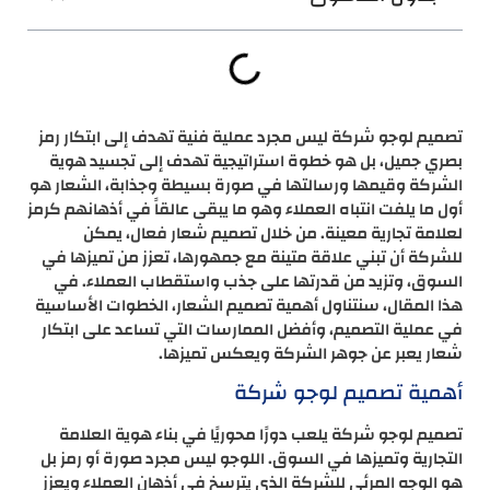
تصميم لوجو شركة ليس مجرد عملية فنية تهدف إلى ابتكار رمز
بصري جميل، بل هو خطوة استراتيجية تهدف إلى تجسيد هوية
الشركة وقيمها ورسالتها في صورة بسيطة وجذابة، الشعار هو
أول ما يلفت انتباه العملاء وهو ما يبقى عالقاً في أذهانهم كرمز
لعلامة تجارية معينة. من خلال تصميم شعار فعال، يمكن
للشركة أن تبني علاقة متينة مع جمهورها، تعزز من تميزها في
السوق، وتزيد من قدرتها على جذب واستقطاب العملاء. في
هذا المقال، سنتناول أهمية تصميم الشعار، الخطوات الأساسية
في عملية التصميم، وأفضل الممارسات التي تساعد على ابتكار
شعار يعبر عن جوهر الشركة ويعكس تميزها.
أهمية تصميم لوجو شركة
تصميم لوجو شركة يلعب دورًا محوريًا في بناء هوية العلامة
التجارية وتميزها في السوق. اللوجو ليس مجرد صورة أو رمز بل
هو الوجه المرئي للشركة الذي يترسخ في أذهان العملاء ويعزز