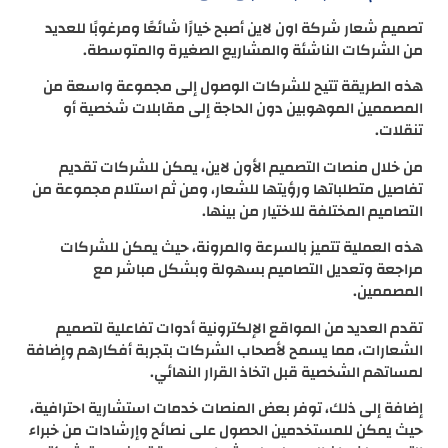
تصميم شعار شركة اون لاين أصبح خيارًا شائعًا ومرغوبًا للعديد
من الشركات الناشئة والمشاريع الصغيرة والمتوسطة.
هذه الطريقة تتيح للشركات الوصول إلى مجموعة واسعة من
المصممين الموهوبين دون الحاجة إلى مقابلات شخصية أو
تنقلات.
من خلال منصات التصميم الأون لاين، يمكن للشركات تقديم
تفاصيل متطلباتها ورؤيتها للشعار، ومن ثم استلام مجموعة من
التصاميم المختلفة للاختيار من بينها.
هذه العملية تتميز بالسرعة والمرونة، حيث يمكن للشركات
مراجعة وتعديل التصاميم بسهولة وبشكل مباشر مع
المصممين.
تقدم العديد من المواقع الإلكترونية أدوات تفاعلية لتصميم
الشعارات، مما يسمح لأصحاب الشركات بتجربة أفكارهم وإضافة
لمساتهم الشخصية قبل اتخاذ القرار النهائي.
إضافة إلى ذلك، توفر بعض المنصات خدمات استشارية احترافية،
حيث يمكن للمستخدمين الحصول على نصائح وإرشادات من خبراء