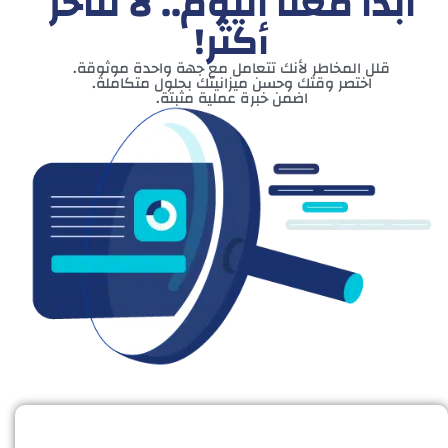
ابدأ معنا اليوم.. لا تتأخر
أكثر!
قلل المخاطر لأنك تتعامل مع جهة واحدة موثوقة.
اختصر وقتك وحسن ميزانيتك بحلول متكاملة.
اضمن خبرة عملية مثبتة.