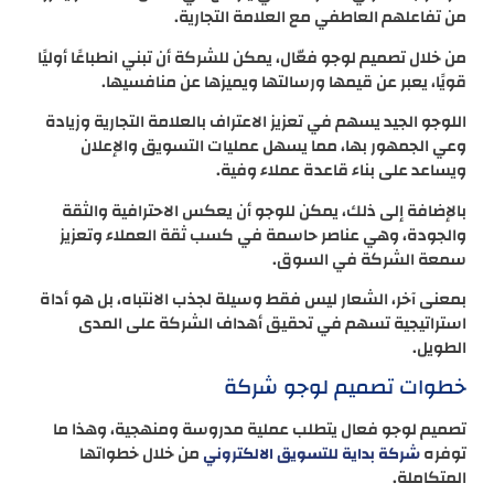
من تفاعلهم العاطفي مع العلامة التجارية.
من خلال تصميم لوجو فعّال، يمكن للشركة أن تبني انطباعًا أوليًا
قويًا، يعبر عن قيمها ورسالتها ويميزها عن منافسيها.
اللوجو الجيد يسهم في تعزيز الاعتراف بالعلامة التجارية وزيادة
وعي الجمهور بها، مما يسهل عمليات التسويق والإعلان
ويساعد على بناء قاعدة عملاء وفية.
بالإضافة إلى ذلك، يمكن للوجو أن يعكس الاحترافية والثقة
والجودة، وهي عناصر حاسمة في كسب ثقة العملاء وتعزيز
سمعة الشركة في السوق.
بمعنى آخر، الشعار ليس فقط وسيلة لجذب الانتباه، بل هو أداة
استراتيجية تسهم في تحقيق أهداف الشركة على المدى
الطويل.
خطوات تصميم لوجو شركة
تصميم لوجو فعال يتطلب عملية مدروسة ومنهجية، وهذا ما
توفره
من خلال خطواتها
شركة بداية للتسويق الالكتروني
المتكاملة.