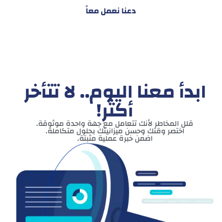
دعنا نعمل معاً
ابدأ معنا اليوم.. لا تتأخر
أكثر!
قلل المخاطر لأنك تتعامل مع جهة واحدة موثوقة.
اختصر وقتك وحسن ميزانيتك بحلول متكاملة.
اضمن خبرة عملية مثبتة.