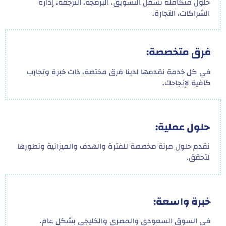
حلول متكاملة تشمل التسويق، البرمجة، الترجمة، إدارة
الشراكات، التجارة.
فرق متخصصة:
في كل خدمة نقدمها لدينا فرق مختصة، ذات خبرة وتجارب
كافية لإنجاحك.
حلول عملية:
نقدم حلول مرنة مخصصة للفترة والهدف والميزانية ونطورها
لتحقق.
خبرة واسعة:
في السوق السعودي والمصري والخليجي بشكل عام.