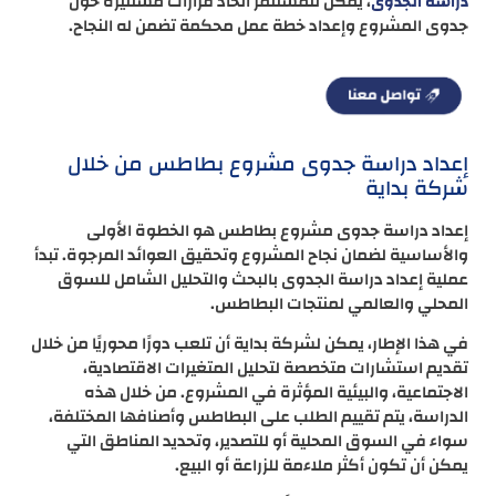
، يمكن للمستثمر اتخاذ قرارات مستنيرة حول
دراسة الجدوى
جدوى المشروع وإعداد خطة عمل محكمة تضمن له النجاح.
إعداد دراسة جدوى مشروع بطاطس من خلال
شركة بداية
إعداد دراسة جدوى مشروع بطاطس هو الخطوة الأولى
والأساسية لضمان نجاح المشروع وتحقيق العوائد المرجوة. تبدأ
عملية إعداد دراسة الجدوى بالبحث والتحليل الشامل للسوق
المحلي والعالمي لمنتجات البطاطس.
في هذا الإطار، يمكن لشركة بداية أن تلعب دورًا محوريًا من خلال
تقديم استشارات متخصصة لتحليل المتغيرات الاقتصادية،
الاجتماعية، والبيئية المؤثرة في المشروع. من خلال هذه
الدراسة، يتم تقييم الطلب على البطاطس وأصنافها المختلفة،
سواء في السوق المحلية أو للتصدير، وتحديد المناطق التي
يمكن أن تكون أكثر ملاءمة للزراعة أو البيع.