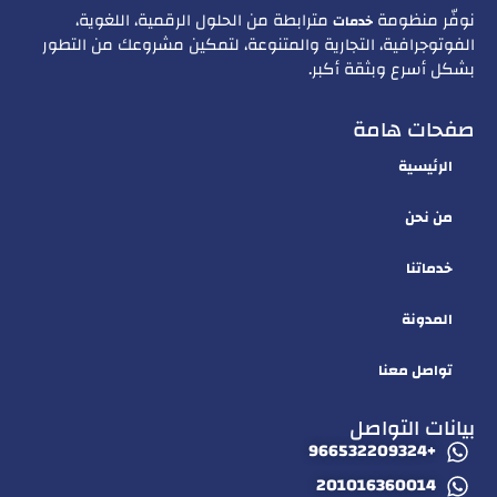
نوفّر منظومة
مترابطة من الحلول الرقمية، اللغوية،
خدمات
الفوتوجرافية، التجارية والمتنوعة، لتمكين مشروعك من التطور
بشكل أسرع وبثقة أكبر.
صفحات هامة
الرئيسية
من نحن
خدماتنا
المدونة
تواصل معنا
بيانات التواصل
+966532209324
201016360014