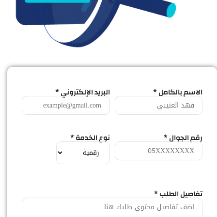
الاسم بالكامل *
البريد الإلكتروني *
رقم الجوال *
نوع الخدمة *
تفاصيل الطلب *