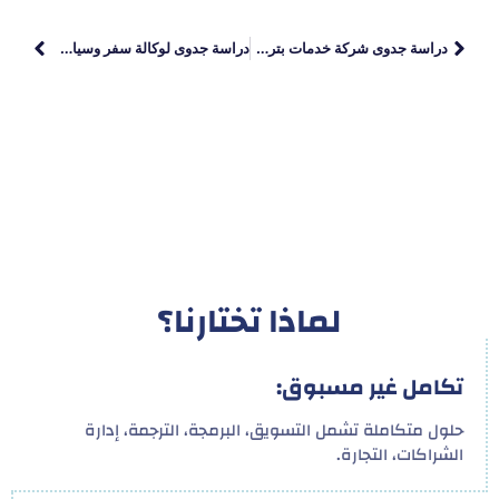
دراسة جدوى شركة خدمات بترولية
دراسة جدوى لوكالة سفر وسياحة: تكاليف التأسيس، الفرص الربحية، والتحديات
لماذا تختارنا؟
تكامل غير مسبوق:
حلول متكاملة تشمل التسويق، البرمجة، الترجمة، إدارة
الشراكات، التجارة.