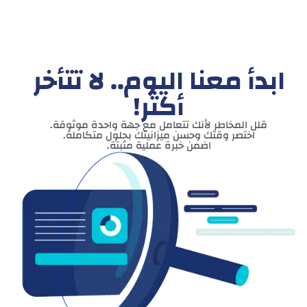
ابدأ معنا اليوم.. لا تتأخر
أكثر!
قلل المخاطر لأنك تتعامل مع جهة واحدة موثوقة.
اختصر وقتك وحسن ميزانيتك بحلول متكاملة.
اضمن خبرة عملية مثبتة.