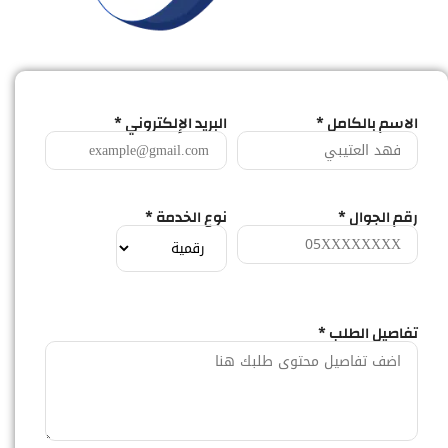
الاسم بالكامل *
البريد الإلكتروني *
رقم الجوال *
نوع الخدمة *
تفاصيل الطلب *