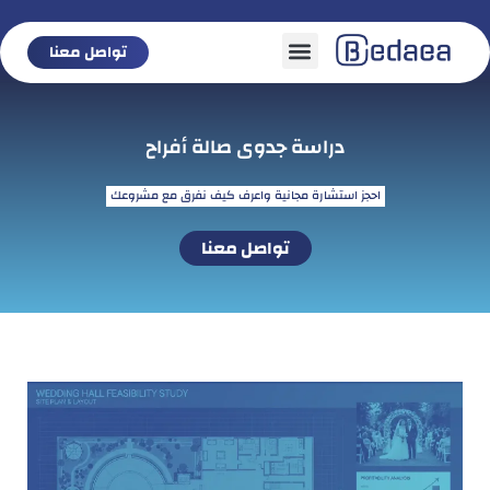
تواصل معنا
تواصل معنا
دراسة جدوى صالة أفراح
احجز استشارة مجانية واعرف كيف نفرق مع مشروعك
تواصل معنا