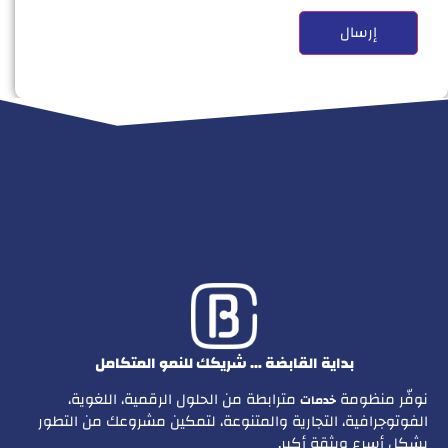
بداية القابضة … شريكك للنمو المتكامل
نوفّر منظومة
مترابطة من الحلول الرقمية، اللغوية،
خدمات
الفوتوجرافية، التجارية والمتنوعة، لتمكين مشروعك من التطور
بشكل أسرع وبثقة أكبر.