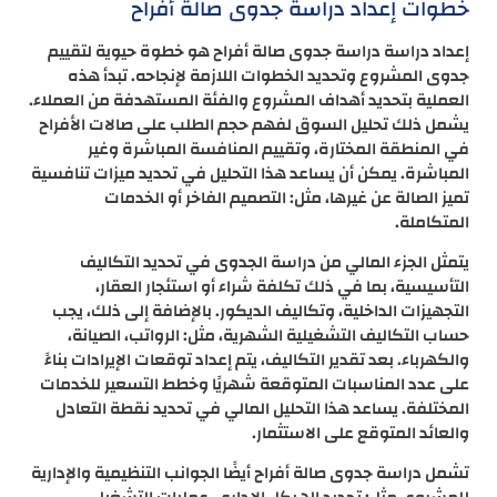
خطوات إعداد دراسة جدوى صالة أفراح
إعداد دراسة دراسة جدوى صالة أفراح هو خطوة حيوية لتقييم
جدوى المشروع وتحديد الخطوات اللازمة لإنجاحه. تبدأ هذه
العملية بتحديد أهداف المشروع والفئة المستهدفة من العملاء.
يشمل ذلك تحليل السوق لفهم حجم الطلب على صالات الأفراح
في المنطقة المختارة، وتقييم المنافسة المباشرة وغير
المباشرة. يمكن أن يساعد هذا التحليل في تحديد ميزات تنافسية
تميز الصالة عن غيرها، مثل: التصميم الفاخر أو الخدمات
المتكاملة.
يتمثل الجزء المالي من دراسة الجدوى في تحديد التكاليف
التأسيسية، بما في ذلك تكلفة شراء أو استئجار العقار،
التجهيزات الداخلية، وتكاليف الديكور. بالإضافة إلى ذلك، يجب
حساب التكاليف التشغيلية الشهرية، مثل: الرواتب، الصيانة،
والكهرباء. بعد تقدير التكاليف، يتم إعداد توقعات الإيرادات بناءً
على عدد المناسبات المتوقعة شهريًا وخطط التسعير للخدمات
المختلفة. يساعد هذا التحليل المالي في تحديد نقطة التعادل
والعائد المتوقع على الاستثمار.
تشمل دراسة جدوى صالة أفراح أيضًا الجوانب التنظيمية والإدارية