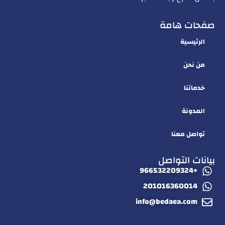
صفحات هامة
الرئيسية
من نحن
خدماتنا
المدونة
تواصل معنا
بيانات التواصل
+966532209324
201016360014
info@bedaea.com