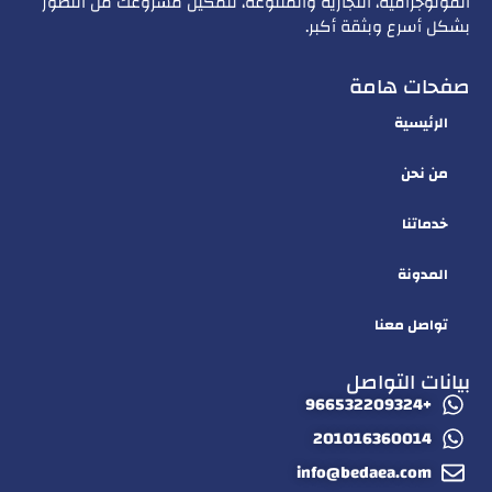
الفوتوجرافية، التجارية والمتنوعة، لتمكين مشروعك من التطور
بشكل أسرع وبثقة أكبر.
صفحات هامة
الرئيسية
من نحن
خدماتنا
المدونة
تواصل معنا
بيانات التواصل
+966532209324
201016360014
info@bedaea.com