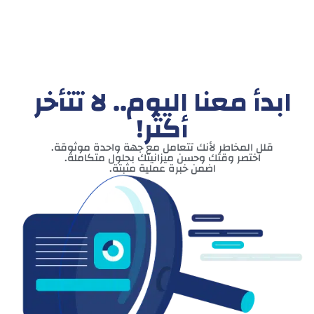
ابدأ معنا اليوم.. لا تتأخر
أكثر!
قلل المخاطر لأنك تتعامل مع جهة واحدة موثوقة.
اختصر وقتك وحسن ميزانيتك بحلول متكاملة.
اضمن خبرة عملية مثبتة.