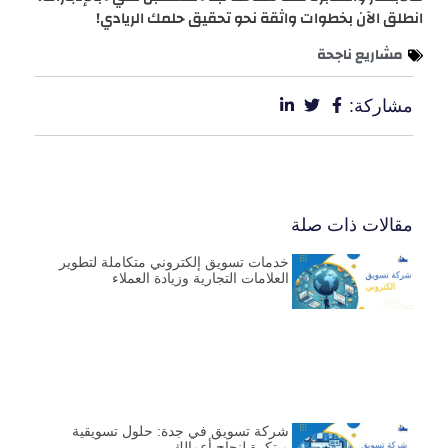
انطلق الآن بخطوات واثقة نحو تحقيق حلمك الريادي!
مشاريع ناجحة
مشاركة:
مقالات ذات صلة
خدمات تسويق إلكتروني متكاملة لتطوير
العلامات التجارية وزيادة العملاء
شركة تسويق في جدة: حلول تسويقية
مبتكرة لنجاح أعمالك