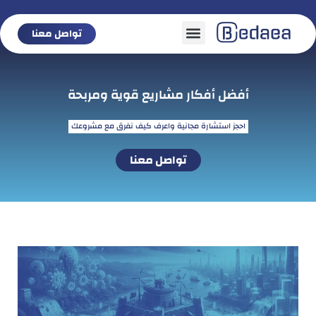
تواصل معنا
تواصل معنا
أفضل أفكار مشاريع قوية ومربحة
احجز استشارة مجانية واعرف كيف نفرق مع مشروعك
تواصل معنا