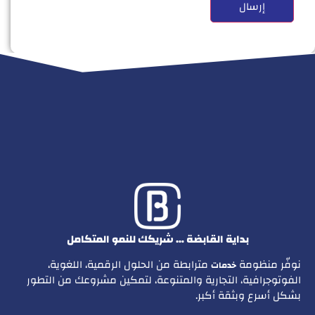
بداية القابضة … شريكك للنمو المتكامل
نوفّر منظومة
مترابطة من الحلول الرقمية، اللغوية،
خدمات
الفوتوجرافية، التجارية والمتنوعة، لتمكين مشروعك من التطور
بشكل أسرع وبثقة أكبر.