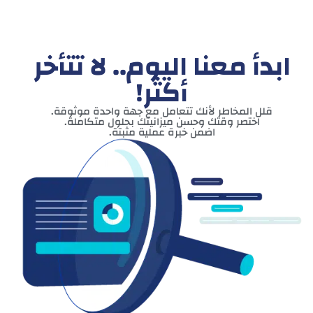
ابدأ معنا اليوم.. لا تتأخر
أكثر!
قلل المخاطر لأنك تتعامل مع جهة واحدة موثوقة.
اختصر وقتك وحسن ميزانيتك بحلول متكاملة.
اضمن خبرة عملية مثبتة.