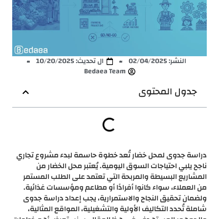
النشر:
02/04/2025
ال تحديث: 10/20/2025
Bedaea Team
جدول المحتوى
دراسة جدوى لمحل خضار تُعد خطوة حاسمة لبدء مشروع تجاري
ناجح يلبي احتياجات السوق اليومية. يُعتبر محل الخضار من
المشاريع البسيطة والمربحة التي تعتمد على الطلب المستمر
من العملاء، سواء كانوا أفرادًا أو مطاعم ومؤسسات غذائية.
ولضمان تحقيق النجاح والاستمرارية، يجب إعداد دراسة جدوى
شاملة تُحدد التكاليف الأولية والتشغيلية، المواقع المثالية،