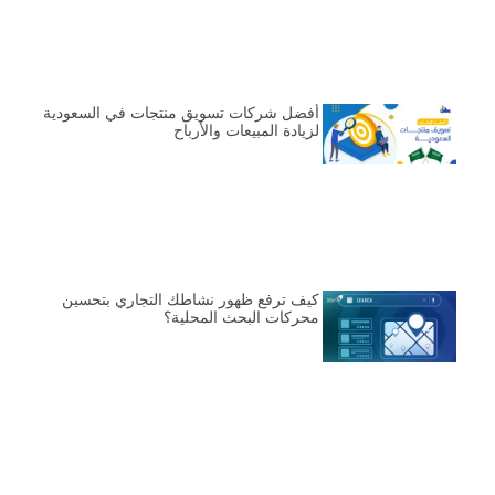
أفضل شركات تسويق منتجات في السعودية
لزيادة المبيعات والأرباح
كيف ترفع ظهور نشاطك التجاري بتحسين
محركات البحث المحلية؟