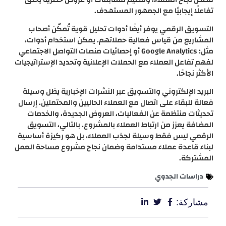
تفاعلًا إيجابيًا مع الجمهور المستهدف.
التسويق الرقمي يوفر أيضًا أدوات تحليل قوية تُمكّن أصحاب
المشاريع من قياس فعالية حملاتهم. يمكن استخدام أدوات،
مثل: Google Analytics أو إحصائيات منصات التواصل الاجتماعي
لفهم تفاعل العملاء مع الحملات الإعلانية وتحديد الإستراتيجيات
الأكثر نجاحًا.
البريد الإلكتروني والتسويق عبر النشرات الإخبارية يظل وسيلة
فعالة للبقاء على اتصال مع العملاء الحاليين والمحتملين. إرسال
تحديثات منتظمة عن الفعاليات، العروض الجديدة، والخدمات
المضافة يعزز من ارتباط العملاء بالمشروع. بالتالي، التسويق
الرقمي ليس فقط وسيلة لجذب العملاء، بل هو ركيزة أساسية
لبناء قاعدة عملاء مستدامة وضمان نجاح مشروع مساحة العمل
المشتركة.
دراسات الجدوي
مشاركة: