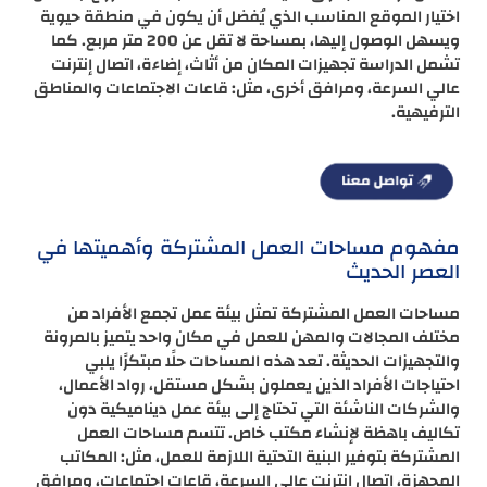
اختيار الموقع المناسب الذي يُفضل أن يكون في منطقة حيوية
ويسهل الوصول إليها، بمساحة لا تقل عن 200 متر مربع. كما
تشمل الدراسة تجهيزات المكان من أثاث، إضاءة، اتصال إنترنت
عالي السرعة، ومرافق أخرى، مثل: قاعات الاجتماعات والمناطق
الترفيهية.
مفهوم مساحات العمل المشتركة وأهميتها في
العصر الحديث
مساحات العمل المشتركة تمثل بيئة عمل تجمع الأفراد من
مختلف المجالات والمهن للعمل في مكان واحد يتميز بالمرونة
والتجهيزات الحديثة. تعد هذه المساحات حلًا مبتكرًا يلبي
احتياجات الأفراد الذين يعملون بشكل مستقل، رواد الأعمال،
والشركات الناشئة التي تحتاج إلى بيئة عمل ديناميكية دون
تكاليف باهظة لإنشاء مكتب خاص. تتسم مساحات العمل
المشتركة بتوفير البنية التحتية اللازمة للعمل، مثل: المكاتب
المجهزة، اتصال إنترنت عالي السرعة، قاعات اجتماعات، ومرافق