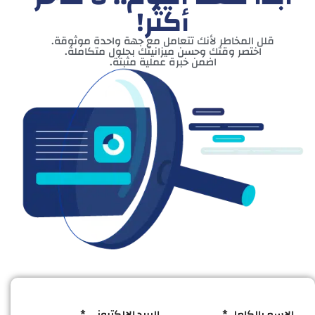
أكثر!
قلل المخاطر لأنك تتعامل مع جهة واحدة موثوقة.
اختصر وقتك وحسن ميزانيتك بحلول متكاملة.
اضمن خبرة عملية مثبتة.
الاسم بالكامل *
البريد الإلكتروني *