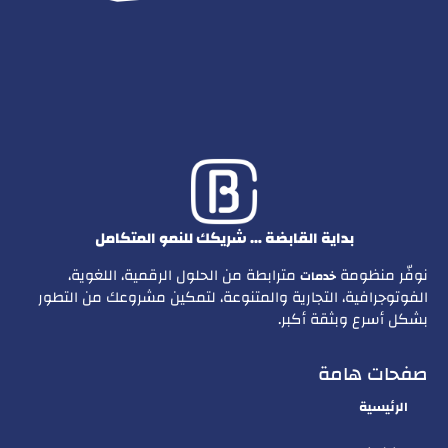
بداية القابضة … شريكك للنمو المتكامل
نوفّر منظومة
مترابطة من الحلول الرقمية، اللغوية،
خدمات
الفوتوجرافية، التجارية والمتنوعة، لتمكين مشروعك من التطور
بشكل أسرع وبثقة أكبر.
صفحات هامة
الرئيسية