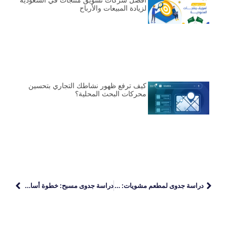
أفضل شركات تسويق منتجات في السعودية
لزيادة المبيعات والأرباح
كيف ترفع ظهور نشاطك التجاري بتحسين
محركات البحث المحلية؟
دراسة جدوى لمطعم مشويات: خطوات النجاح والتكاليف المتوقعة
دراسة جدوى مسبح: خطوة أساسية لتحقيق النجاح والاستدامة