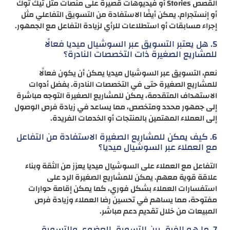
القصص Stories أو فيديوهات قصيرة على منصات مثل تيك توك
أو إنستجرام. يمكن أيضًا الاستفادة من التسويق التفاعلي مثل
إجراء مسابقات أو استطلاعات للرأي لزيادة التفاعل مع الجمهور.
5. هل يعتبر التسويق عبر السوشيال ميديا فعالًا
للمشاريع الصغيرة ذات التخصصات النادرة؟
نعم، التسويق عبر السوشيال ميديا يمكن أن يكون فعالًا
للمشاريع الصغيرة حتى في التخصصات النادرة. بفضل أدوات
الاستهداف المتقدمة، يمكن للمشاريع الصغيرة التوجه مباشرة
إلى جمهور محدد ومتخصص، مما يساعد في زيادة فرص الوصول
إلى العملاء المهتمين بالمنتجات أو الخدمات الفريدة.
6. كيف يمكن للمشاريع الصغيرة الاستفادة من التفاعل
مع العملاء عبر السوشيال ميديا؟
التفاعل مع العملاء على السوشيال ميديا يعزز من الثقة وبناء
علاقة قوية معهم. يمكن للمشاريع الصغيرة الرد على
استفسارات العملاء بشكل فوري، كما يمكن إقامة حوارات
مفتوحة، مما يساهم في تحسين رضا العملاء وزيادة فرص
المبيعات من خلال تقديم دعم مباشر.
7. ما هو الفرق بين التسويق العضوي والتسويق