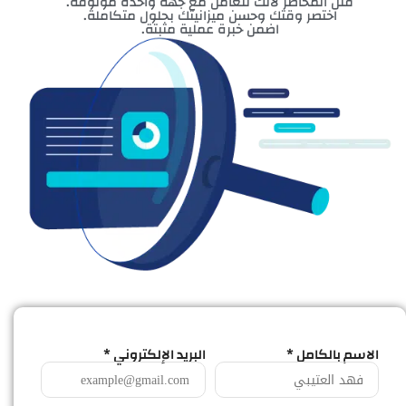
قلل المخاطر لأنك تتعامل مع جهة واحدة موثوقة.
اختصر وقتك وحسن ميزانيتك بحلول متكاملة.
اضمن خبرة عملية مثبتة.
الاسم بالكامل *
البريد الإلكتروني *