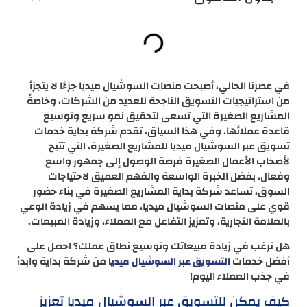
في عصرنا الحالي، أصبحت منصات السوشيال ميديا جزءًا لا يتجزأ
من استراتيجيات التسويق الناجحة للعديد من الشركات، وخاصةً
المشاريع الصغيرة التي تسعى لتحقيق نمو سريع وتوسيع
قاعدة عملائها. وفي هذا السياق، تقدم شركة بداية خدمات
تسويق عبر السوشيال ميديا للمشاريع الصغيرة، التي تتيح
لأصحاب الأعمال الصغيرة فرصة الوصول إلى جمهور واسع
وفعال. بفضل الخبرة الواسعة والفهم العميق لاحتياجات
السوق، تساعد شركة بداية المشاريع الصغيرة في بناء حضور
قوي على منصات السوشيال ميديا، مما يسهم في زيادة الوعي
بالعلامة التجارية، وتعزيز التفاعل مع العملاء، وزيادة المبيعات.
هل ترغب في زيادة مبيعاتك وتوسيع نطاق عملك؟ احصل على
أفضل خدمات
من شركة بداية وابدأ
التسويق عبر السوشيال ميديا
في جذب العملاء اليوم!
كيف يمكن للتسويق عبر السوشيال ميديا تعزيز