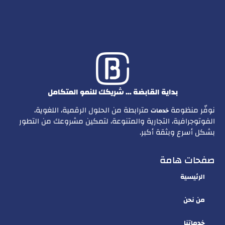
بداية القابضة … شريكك للنمو المتكامل
نوفّر منظومة
مترابطة من الحلول الرقمية، اللغوية،
خدمات
الفوتوجرافية، التجارية والمتنوعة، لتمكين مشروعك من التطور
بشكل أسرع وبثقة أكبر.
صفحات هامة
الرئيسية
من نحن
خدماتنا