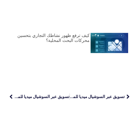
كيف ترفع ظهور نشاطك التجاري بتحسين
محركات البحث المحلية؟
تسويق عبر السوشيال ميديا للمتاجر الإلكترونية
تسويق عبر السوشيال ميديا للمنتجات الجديدة