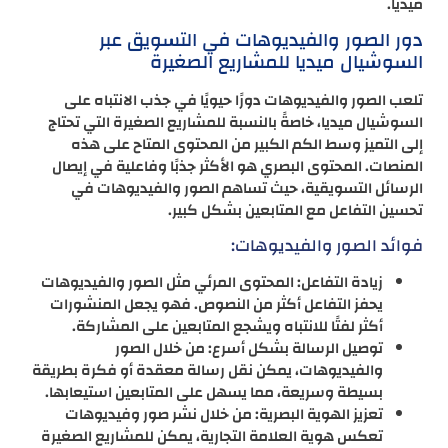
ميديا.
دور الصور والفيديوهات في التسويق عبر
السوشيال ميديا للمشاريع الصغيرة
تلعب الصور والفيديوهات دورًا حيويًا في جذب الانتباه على
السوشيال ميديا، خاصةً بالنسبة للمشاريع الصغيرة التي تحتاج
إلى التميز وسط الكم الكبير من المحتوى المتاح على هذه
المنصات. المحتوى البصري هو الأكثر جذبًا وفاعلية في إيصال
الرسائل التسويقية، حيث تساهم الصور والفيديوهات في
تحسين التفاعل مع المتابعين بشكل كبير.
فوائد الصور والفيديوهات:
زيادة التفاعل: المحتوى المرئي مثل الصور والفيديوهات
يحفز التفاعل أكثر من النصوص. فهو يجعل المنشورات
أكثر لفتًا للانتباه ويشجع المتابعين على المشاركة.
توصيل الرسالة بشكل أسرع: من خلال الصور
والفيديوهات، يمكن نقل رسالة معقدة أو فكرة بطريقة
بسيطة وسريعة، مما يسهل على المتابعين استيعابها.
تعزيز الهوية البصرية: من خلال نشر صور وفيديوهات
تعكس هوية العلامة التجارية، يمكن للمشاريع الصغيرة