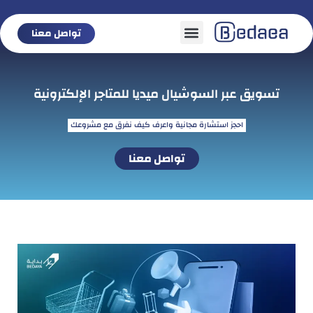
تواصل معنا
تواصل معنا
تسويق عبر السوشيال ميديا للمتاجر الإلكترونية
احجز استشارة مجانية واعرف كيف نفرق مع مشروعك
تواصل معنا