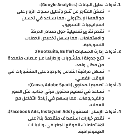
أدوات تحليل البيانات (Google Analytics):
تمكن المتاجر من تتبع وتحليل سلوك الزوار على
موقعها الإلكتروني، مما يساعد في تحسين
استراتيجيات التسويق.
تقدم تقارير تفصيلية حول مصادر الحركة
والاهتمامات، مما يسهل تخصيص الحملات
التسويقية.
أدوات إدارة الحسابات (Hootsuite, Buffer):
تتيح جدولة المنشورات وإدارتها عبر منصات متعددة
من مكان واحد.
تسهل مراقبة التفاعل والردود على المنشورات في
الوقت الفعلي.
أدوات تصميم المحتوى (Canva, Adobe Spark):
تساعد في تصميم محتوى مرئي جذاب، مثل الصور
والفيديوهات، مما يسهم في زيادة التفاعل مع
العملاء.
أدوات الإعلان المدفوع (Facebook Ads, Instagram Ads):
تقدم خيارات استهداف متقدمة بناءً على
الاهتمامات، الموقع الجغرافي، والبيانات
الديموغرافية.