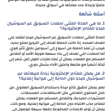
عالميًا وزيادة عدد عملائها في أسواق جديدة.
أسئلة شائعة
1. ما هي المدة المثلى لحملات التسويق عبر السوشيال
ميديا للمتاجر الإلكترونية؟
المدة المثلى لحملات التسويق عبر السوشيال ميديا تعتمد على
الهدف المحدد. إذا كانت الحملة تهدف إلى الترويج لمنتج جديد،
فيجب أن تمتد الحملة من أسبوع إلى أسبوعين لخلق تأثير قوي.
أما الحملات التي تهدف إلى بناء سمعة طويلة الأمد أو التفاعل
المستمر مع العملاء، يمكن أن تمتد لفترات أطول (من شهر إلى
ثلاثة أشهر) مع متابعة وتحليل الأداء بشكل دوري.
2. هل يمكن للمتاجر الإلكترونية زيادة مبيعاتها عبر
السوشيال ميديا دون الحاجة إلى ميزانية إعلانية؟
نعم، يمكن تحقيق نتائج جيدة باستخدام التسويق العضوي. من
خلال المحتوى التفاعلي مثل الاستطلاعات، المسابقات،
المنشورات المبدعة، والتفاعل المستمر مع العملاء، يمكن
للمتاجر جذب الانتباه دون الحاجة إلى ميزانية إعلانية. ومع ذلك،
يمكن أن توفر الإعلانات المدفوعة دفعة سريعة للوصول إلى