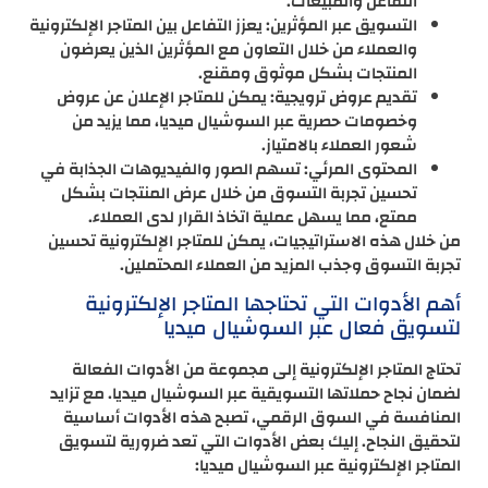
التفاعل والمبيعات.
التسويق عبر المؤثرين: يعزز التفاعل بين المتاجر الإلكترونية
والعملاء من خلال التعاون مع المؤثرين الذين يعرضون
المنتجات بشكل موثوق ومقنع.
تقديم عروض ترويجية: يمكن للمتاجر الإعلان عن عروض
وخصومات حصرية عبر السوشيال ميديا، مما يزيد من
شعور العملاء بالامتياز.
المحتوى المرئي: تسهم الصور والفيديوهات الجذابة في
تحسين تجربة التسوق من خلال عرض المنتجات بشكل
ممتع، مما يسهل عملية اتخاذ القرار لدى العملاء.
من خلال هذه الاستراتيجيات، يمكن للمتاجر الإلكترونية تحسين
تجربة التسوق وجذب المزيد من العملاء المحتملين.
أهم الأدوات التي تحتاجها المتاجر الإلكترونية
لتسويق فعال عبر السوشيال ميديا
تحتاج المتاجر الإلكترونية إلى مجموعة من الأدوات الفعالة
لضمان نجاح حملاتها التسويقية عبر السوشيال ميديا. مع تزايد
المنافسة في السوق الرقمي، تصبح هذه الأدوات أساسية
لتحقيق النجاح. إليك بعض الأدوات التي تعد ضرورية لتسويق
المتاجر الإلكترونية عبر السوشيال ميديا: