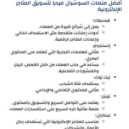
أفضل منصات السوشيال ميديا لتسويق المتاجر
الإلكترونية
فيسبوك:
يصل إلى شرائح كبيرة من العملاء.
أدوات إعلانات متقدمة مثل الاستهداف الذكي
وإعلانات المتاجر الرقمية.
إنستجرام:
مثالي للعلامات التجارية التي تعتمد على المحتوى
البصري.
يساعد في جذب العملاء من خلال القصص، الريلز،
والمنشورات التفاعلية.
تيك توك:
يستهدف فئة الشباب.
مثالي للمحتوى التفاعلي والإبداعي.
تويتر:
يعتمد على التواصل السريع والتسويق بالمحتوى.
منصة مثالية للرد السريع على استفسارات العملاء.
لينكدإن:
مناسب للمتاجر الإلكترونية التي تستهدف رجال
الأعمال والشركات.