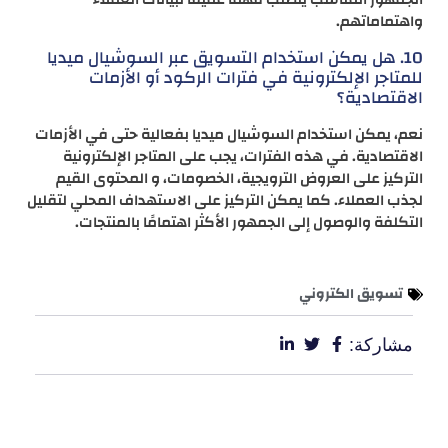
واهتماماتهم.
10. هل يمكن استخدام التسويق عبر السوشيال ميديا
للمتاجر الإلكترونية في فترات الركود أو الأزمات
الاقتصادية؟
نعم، يمكن استخدام السوشيال ميديا بفعالية حتى في الأزمات
الاقتصادية. في هذه الفترات، يجب على المتاجر الإلكترونية
التركيز على العروض الترويجية، الخصومات، و المحتوى القيم
لجذب العملاء. كما يمكن التركيز على الاستهداف المحلي لتقليل
التكلفة والوصول إلى الجمهور الأكثر اهتمامًا بالمنتجات.
تسويق الكتروني
مشاركة: