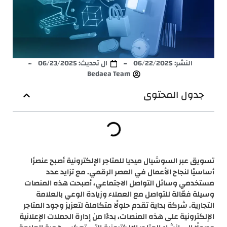
النشر:
06/22/2025
ال تحديث: 06/23/2025
Bedaea Team
جدول المحتوى
تسويق عبر السوشيال ميديا للمتاجر الإلكترونية أصبح عنصرًا
أساسيًا لنجاح الأعمال في العصر الرقمي. مع تزايد عدد
مستخدمي وسائل التواصل الاجتماعي، أصبحت هذه المنصات
وسيلة فعّالة للتواصل مع العملاء وزيادة الوعي بالعلامة
التجارية. شركة بداية تقدم حلولًا متكاملة لتعزيز وجود المتاجر
الإلكترونية على هذه المنصات، بدءًا من إدارة الحملات الإعلانية