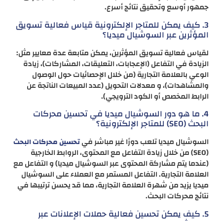
جمهور أوسع وتحقيق نتائج أسرع.
3. كيف يمكن للمتاجر الإلكترونية قياس فعالية تسويق
المؤثرين عبر السوشيال ميديا؟
لقياس فعالية تسويق المؤثرين، يمكن متابعة عدة معايير مثل:
الزيادة في التفاعل (الإعجابات، التعليقات، المشاركات)، زيادة
الوعي بالعلامة التجارية (من خلال الإحصائيات حول الوصول
والمشاهدات)، و معدلات التحويل (عدد المبيعات الناتجة عن
الرابط المخصص أو الكود الترويجي).
4. ما هو دور السوشيال ميديا في تحسين محركات
البحث (SEO) للمتاجر الإلكترونية؟
السوشيال ميديا تلعب دورًا غير مباشر في
تحسين محركات البحث
(SEO) من خلال زيادة التفاعل مع المحتوى، الروابط الخارجية
(عندما يتم مشاركة المحتوى عبر السوشيال ميديا) و التفاعل مع
العلامة التجارية. التفاعل المستمر مع العملاء على السوشيال
ميديا يزيد من شهرة العلامة التجارية، مما قد يحسن ترتيبها في
نتائج محركات البحث.
5. كيف يمكن تحسين فعالية حملات الإعلانات عبر