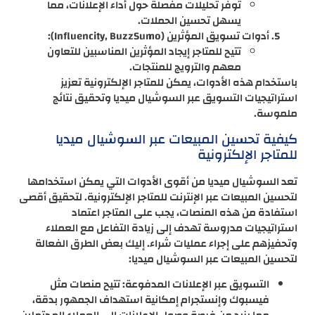
توفر تحليلات مفصلة حول أداء الإعلانات، مما
يسهل تحسين الحملات.
أدوات تسويق المؤثرين (Influencity, BuzzSumo):
تتيح للمتاجر إيجاد المؤثرين المناسبين للتعاون
معهم والترويج للمنتجات.
باستخدام هذه الأدوات، يمكن للمتاجر الإلكترونية تعزيز
استراتيجيات التسويق عبر السوشيال ميديا وتحقيق نتائج
ملموسة.
كيفية تحسين المبيعات عبر السوشيال ميديا
للمتاجر الإلكترونية
تعد السوشيال ميديا من أقوى الأدوات التي يمكن استخدامها
لتحسين المبيعات عبر الإنترنت للمتاجر الإلكترونية. لتحقيق أقصى
استفادة من هذه المنصات، يجب على المتاجر اعتماد
استراتيجيات مدروسة تهدف إلى زيادة التفاعل مع العملاء
وتحفيزهم على إجراء عمليات شراء. إليك بعض الطرق الفعالة
لتحسين المبيعات عبر السوشيال ميديا:
التسويق عبر الإعلانات المدفوعة: تتيح منصات مثل
فيسبوك وإنستجرام إمكانية استهداف الجمهور بدقة،