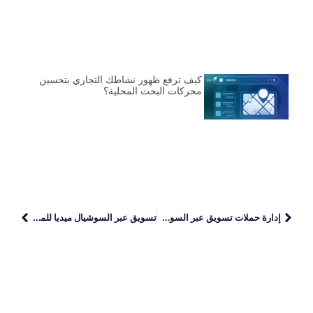
كيف ترفع ظهور نشاطك التجاري بتحسين
محركات البحث المحلية؟
إدارة حملات تسويق عبر السوشيال ميديا
تسويق عبر السوشيال ميديا للمشاريع الصغيرة