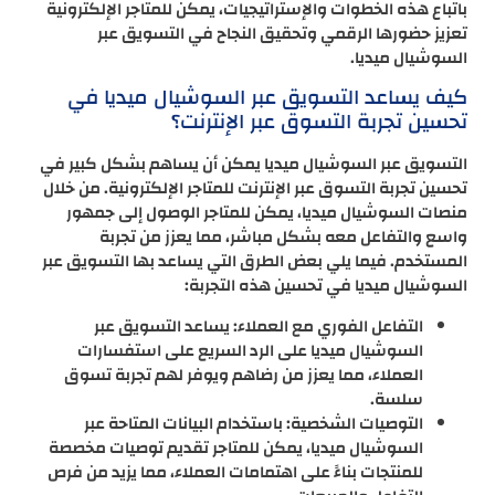
باتباع هذه الخطوات والإستراتيجيات، يمكن للمتاجر الإلكترونية
تعزيز حضورها الرقمي وتحقيق النجاح في التسويق عبر
السوشيال ميديا.
كيف يساعد التسويق عبر السوشيال ميديا في
تحسين تجربة التسوق عبر الإنترنت؟
التسويق عبر السوشيال ميديا يمكن أن يساهم بشكل كبير في
تحسين تجربة التسوق عبر الإنترنت للمتاجر الإلكترونية. من خلال
منصات السوشيال ميديا، يمكن للمتاجر الوصول إلى جمهور
واسع والتفاعل معه بشكل مباشر، مما يعزز من تجربة
المستخدم. فيما يلي بعض الطرق التي يساعد بها التسويق عبر
السوشيال ميديا في تحسين هذه التجربة:
التفاعل الفوري مع العملاء: يساعد التسويق عبر
السوشيال ميديا على الرد السريع على استفسارات
العملاء، مما يعزز من رضاهم ويوفر لهم تجربة تسوق
سلسة.
التوصيات الشخصية: باستخدام البيانات المتاحة عبر
السوشيال ميديا، يمكن للمتاجر تقديم توصيات مخصصة
للمنتجات بناءً على اهتمامات العملاء، مما يزيد من فرص