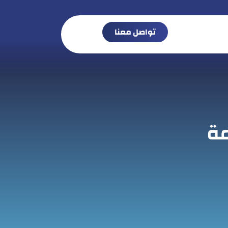
تواصل معنا
مة