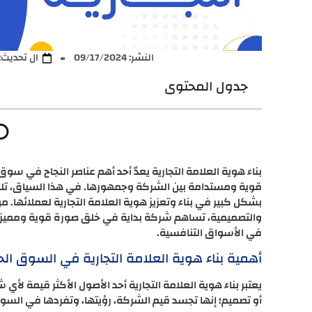
النشر:
09/17/2024
ال تحديث: 2/02/2024
جدول المحتوى
بناء هوية العلامة التجارية يعدّ أحد أهم عناصر النجاح في سوق
قوية ومستدامة بين الشركة وجمهورها. في هذا السياق، تلع
بشكل كبير في بناء وتعزيز هوية العلامة التجارية لعملائها. 
والتصميمية، تساهم شركة بداية في خلق صورة قوية ومميزة
في الأسواق التنافسية.
أهمية بناء هوية العلامة التجارية في السوق ال
يعتبر بناء هوية العلامة التجارية أحد الأصول الأكثر قيمة ل
أو تصميم؛ إنها تجسد قيم الشركة، رؤيتها، وتفردها في السو