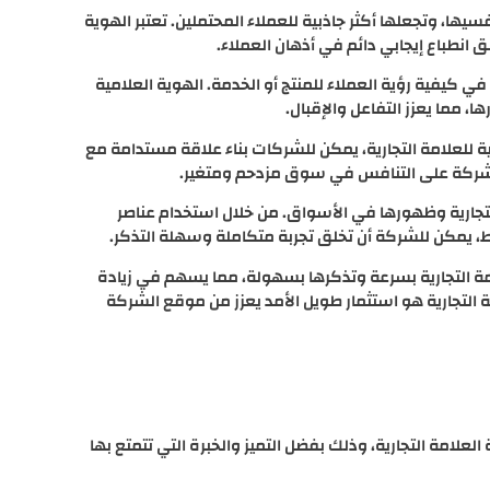
سيها، وتجعلها أكثر جاذبية للعملاء المحتملين. تعتبر الهوية
ق انطباع إيجابي دائم في أذهان العملاء.
 في كيفية رؤية العملاء للمنتج أو الخدمة. الهوية العلامية
مما يعزز التفاعل والإقبال.
 للعلامة التجارية، يمكن للشركات بناء علاقة مستدامة مع
رة الشركة على التنافس في سوق مزدحم ومتغير.
التجارية وظهورها في الأسواق. من خلال استخدام عناصر
، يمكن للشركة أن تخلق تجربة متكاملة وسهلة التذكر.
امة التجارية بسرعة وتذكرها بسهولة، مما يسهم في زيادة
لامة التجارية هو استثمار طويل الأمد يعزز من موقع الشركة
العلامة التجارية، وذلك بفضل التميز والخبرة التي تتمتع بها