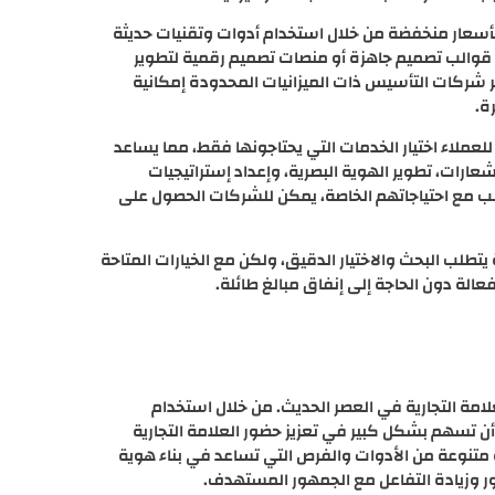
 بأسعار منخفضة من خلال استخدام أدوات وتقنيات حديثة
 قوالب تصميم جاهزة أو منصات تصميم رقمية لتطوير
ر شركات التأسيس ذات الميزانيات المحدودة إمكانية
ة.
لعملاء اختيار الخدمات التي يحتاجونها فقط، مما يساعد
عارات، تطوير الهوية البصرية، وإعداد إستراتيجيات
اسب مع احتياجاتهم الخاصة، يمكن للشركات الحصول على
يتطلب البحث والاختيار الدقيق، ولكن مع الخيارات المتاحة
الة دون الحاجة إلى إنفاق مبالغ طائلة.
علامة التجارية في العصر الحديث. من خلال استخدام
ن تسهم بشكل كبير في تعزيز حضور العلامة التجارية
تنوعة من الأدوات والفرص التي تساعد في بناء هوية
ر وزيادة التفاعل مع الجمهور المستهدف.