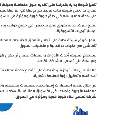
تتميز شركة بداية بقدرتها على تقديم حلول متكاملة ومبت
فعال. ما يجعل شركة بداية فريدة من نوعها هو التزامها بتق
على حدة، مما يسهم في خلق هوية قوية ومؤثرة في السو
تتمتع شركة بداية بفريق عمل متخصص في جميع جوانب
بناء 
الإستراتيجيات التسويقية.
يعمل فريق شركة بداية على تحليل متعمق لاحتياجات العملا
تتماشى مع الاتجاهات الحالية ومتطلبات السوق.
تستخدم الشركة أحدث الأدوات والتقنيات لضمان أن تكون هو
والرسالة التي تسعى الشركة لنقلها.
علاوة على ذلك، تركز شركة بداية على تقديم خدمة عملاء م
أهدافهم وتحقيق رؤية العلامة التجارية.
من خلال تقديم استشارات إستراتيجية، تصميمات مخصصة، وحل
علامتها التجارية ونجاحها في الأسواق المتنافسة. هذه النه
شركة تسعى لبناء هوية قوية ومؤثرة في السوق.