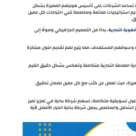
كرة تساعد الشركات على تأسيس هويتهم المميزة بشكل
ديم استراتيجيات ملائمة ومخصصة تلبي احتياجات كل عميل
ق.
، بدءًا من التصميم الجرافيكي وصولًا إلى
الهوية التجارية
ء وسوقهم المستهدف، مما يتيح لهم تقديم حلول مبتكرة
ية العلامة التجارية متكاملة وتعكس بشكل دقيق القيم
تميزة، حيث تعمل عن كثب مع كل عميل لضمان تحقيق
ول تسويقية متكاملة، تسهم شركة بداية في تعزيز تميز
ج الشامل والمخصص يجعل شركة بداية الخيار الأفضل لأية